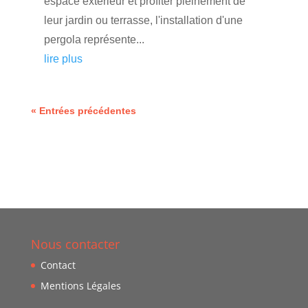
espace extérieur et profiter pleinement de
leur jardin ou terrasse, l'installation d'une
pergola représente...
lire plus
« Entrées précédentes
Nous contacter
Contact
Mentions Légales