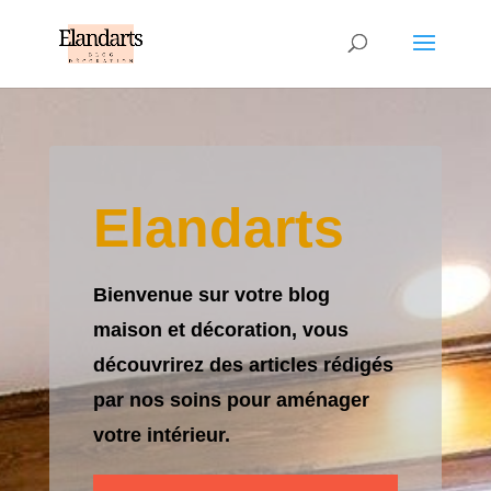
Elandarts
Bienvenue sur votre blog
maison et décoration, vous
découvrirez des articles rédigés
par nos soins pour aménager
votre intérieur.