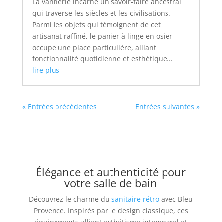
La vannerie incarne un savoir-faire ancestral
qui traverse les siècles et les civilisations.
Parmi les objets qui témoignent de cet
artisanat raffiné, le panier à linge en osier
occupe une place particulière, alliant
fonctionnalité quotidienne et esthétique...
lire plus
« Entrées précédentes
Entrées suivantes »
Élégance et authenticité pour
votre salle de bain
Découvrez le charme du
sanitaire rétro
avec Bleu
Provence. Inspirés par le design classique, ces
équipements allient esthétisme intemporel et