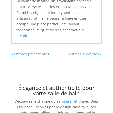
La vannerie incarne un savoir-faire ancestral
qui traverse les siècles et les civilisations.
Parmi les objets qui témoignent de cet
artisanat raffiné, le panier à linge en osier
occupe une place particulière, alliant
fonctionnalité quotidienne et esthétique...
lire plus
« Entrées précédentes
Entrées suivantes »
Élégance et authenticité pour
votre salle de bain
Découvrez le charme du
sanitaire rétro
avec Bleu
Provence. Inspirés par le design classique, ces
équipements allient esthétisme intemporel et