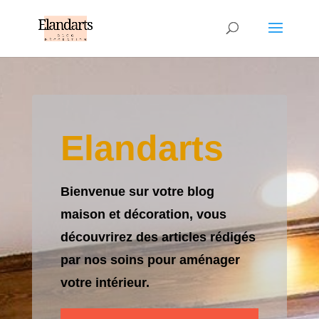
Elandarts
Bienvenue sur votre blog
maison et décoration, vous
découvrirez des articles rédigés
par nos soins pour aménager
votre intérieur.