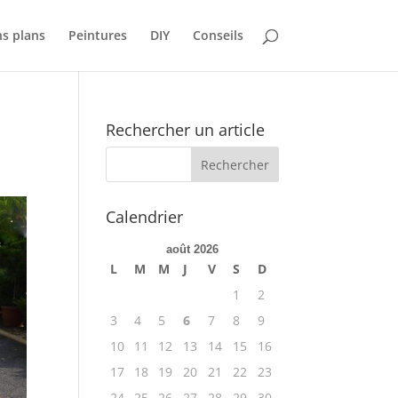
s plans
Peintures
DIY
Conseils
Rechercher un article
Calendrier
août 2026
L
M
M
J
V
S
D
1
2
3
4
5
6
7
8
9
10
11
12
13
14
15
16
17
18
19
20
21
22
23
24
25
26
27
28
29
30