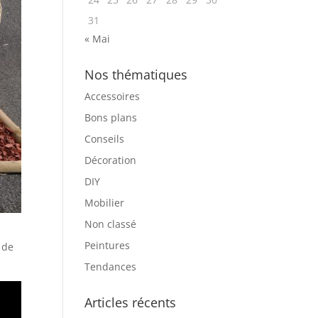
31
« Mai
Nos thématiques
Accessoires
Bons plans
Conseils
Décoration
DIY
Mobilier
Non classé
Peintures
 de
Tendances
Articles récents