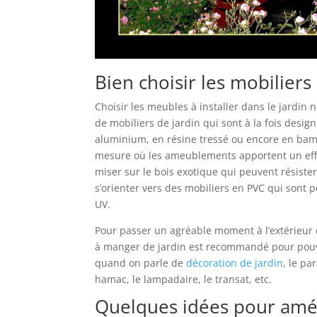
Bien choisir les mobiliers
Choisir les meubles à installer dans le jardin n
de mobiliers de jardin qui sont à la fois desig
aluminium, en résine tressé ou encore en bamb
mesure où les ameublements apportent un effet
miser sur le bois exotique qui peuvent résiste
s’orienter vers des mobiliers en PVC qui sont p
UV.
Pour passer un agréable moment à l’extérieur de
à manger de jardin est recommandé pour pouvoi
quand on parle de
décoration de jardin
, le pa
hamac, le lampadaire, le transat, etc.
Quelques idées pour amé