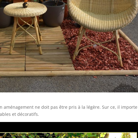
on aménagement ne doit pas être pris à la légère. Sur ce, il importe
ables et décoratifs.