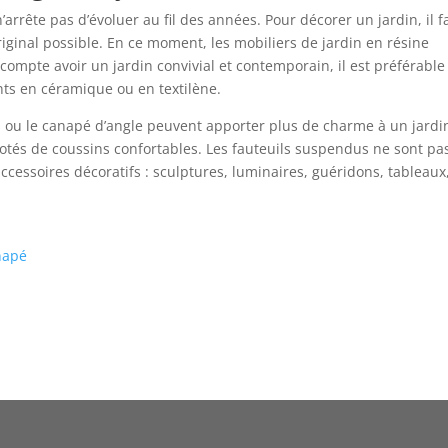
’arrête pas d’évoluer au fil des années. Pour décorer un jardin, il f
riginal possible. En ce moment, les mobiliers de jardin en résine
 compte avoir un jardin convivial et contemporain, il est préférable
nts en céramique ou en textilène.
s ou le canapé d’angle peuvent apporter plus de charme à un jardi
s dotés de coussins confortables. Les fauteuils suspendus ne sont pa
accessoires décoratifs : sculptures, luminaires, guéridons, tableaux
napé