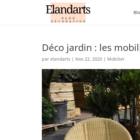
Bl
Déco jardin : les mobili
par
elandarts
|
Nov 22, 2020
|
Mobilier