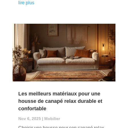
lire plus
Les meilleurs matériaux pour une
housse de canapé relax durable et
confortable
Nov 6, 2025
|
Mobilier
Choisir une housse pour son canapé relax