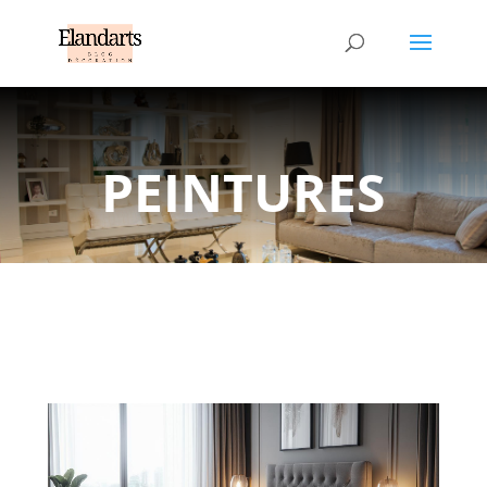
PEINTURES