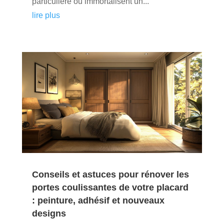
particulière ou immortalisent un...
lire plus
Conseils et astuces pour rénover les
portes coulissantes de votre placard
: peinture, adhésif et nouveaux
designs