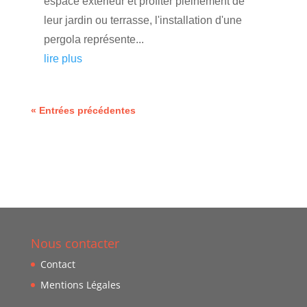
espace extérieur et profiter pleinement de
leur jardin ou terrasse, l'installation d'une
pergola représente...
lire plus
« Entrées précédentes
Nous contacter
Contact
Mentions Légales